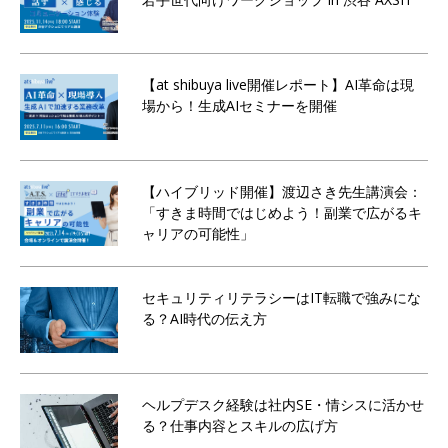
【at shibuya live開催レポート】AI革命は現
場から！生成AIセミナーを開催
【ハイブリッド開催】渡辺さき先生講演会：
「すきま時間ではじめよう！副業で広がるキ
ャリアの可能性」
セキュリティリテラシーはIT転職で強みにな
る？AI時代の伝え方
ヘルプデスク経験は社内SE・情シスに活かせ
る？仕事内容とスキルの広げ方