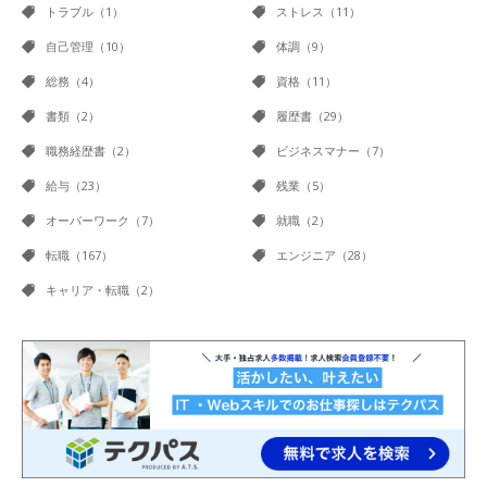
トラブル（1）
ストレス（11）
自己管理（10）
体調（9）
総務（4）
資格（11）
書類（2）
履歴書（29）
職務経歴書（2）
ビジネスマナー（7）
給与（23）
残業（5）
オーバーワーク（7）
就職（2）
転職（167）
エンジニア（28）
キャリア・転職（2）