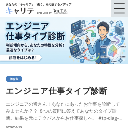
あなたの「キャリア」「働く」を応援するメディア
produced by
働き方
エンジニア仕事タイプ診断
エンジニアの皆さん！あなたにあったお仕事を診断して
みませんか？？ ８つの質問に答えてあなたのタイプ診
断。結果を元にテクパスからお仕事探しへ。 #tp-diag-
wrapper { /*
2026/04/15