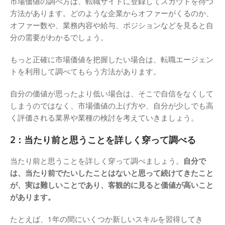
市場価値の調べ方は、転職サイトに登録してスカウトを待つ
方法があります。どのような企業からオファーがくるのか、
オファー数や、業務内容や給与、ポジションなどを見ると自
分の需要がわかるでしょう。
もっと正確に市場価値を把握したい場合は、転職エージェン
トを利用して調べてもらう方法があります。
自分の価値が思ったより低い場合は、そこで自信をなくして
しまうのではなく、市場価値の上げ方や、自分が少しでも高
く評価される業界や業種の検討を考えていきましょう。
2：当たり前と思うことを詳しく穿って調べる
当たり前と思うことを詳しく穿って調べましょう。
自分で
は、当たり前でたいしたことはないと思って続けてきたこと
が、実は難しいことであり、客観的に見ると価値が高いこと
があります。
たとえば、1年の間にいくつか新しいスキルを習得してき