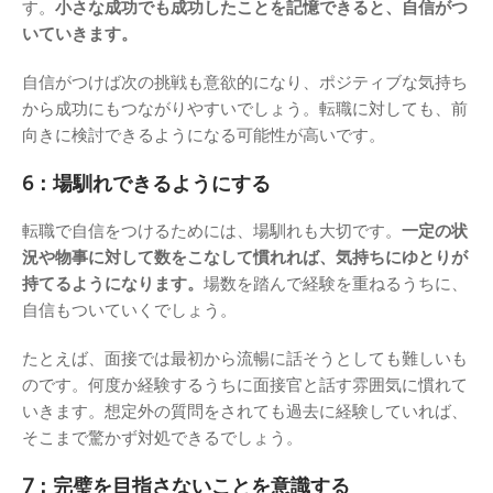
す。
小さな成功でも成功したことを記憶できると、自信がつ
いていきます。
自信がつけば次の挑戦も意欲的になり、ポジティブな気持ち
から成功にもつながりやすいでしょう。転職に対しても、前
向きに検討できるようになる可能性が高いです。
6：場馴れできるようにする
転職で自信をつけるためには、場馴れも大切です。
一定の状
況や物事に対して数をこなして慣れれば、気持ちにゆとりが
持てるようになります。
場数を踏んで経験を重ねるうちに、
自信もついていくでしょう。
たとえば、面接では最初から流暢に話そうとしても難しいも
のです。何度か経験するうちに面接官と話す雰囲気に慣れて
いきます。想定外の質問をされても過去に経験していれば、
そこまで驚かず対処できるでしょう。
7：完璧を目指さないことを意識する