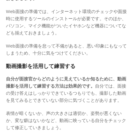
Web面接の準備では、インターネット環境のチェックや面接
時に使用するツールのインストールが必要です。そのほか、
パソコン、マイク機能がついたイヤホンなど機器についてな
ども揃えておきましょう。
Web面接の準備を怠って不備があると、悪い印象にもなって
しまうため、十分に気をつけてください。
動画撮影を活用して練習する
自分が面接官からどのように見えているか知るために、動画
撮影を活用して練習する方法は効果的です。
自分では、面接
の受け答えはしっかりできているつもりでも、撮影した動画
を見てみるとできていない部分に気づくことがあります。
表情が暗くないか、声の大きさは適切か、姿勢が悪くない
か、変な癖はないかなど、動画に映っている自分をチェック
して修正していきましょう。