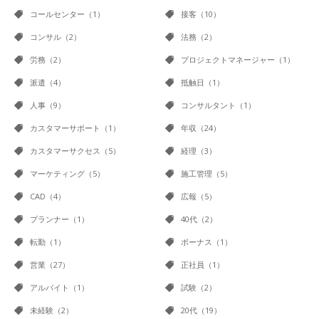
コールセンター（1）
接客（10）
コンサル（2）
法務（2）
労務（2）
プロジェクトマネージャー（1）
派遣（4）
抵触日（1）
人事（9）
コンサルタント（1）
カスタマーサポート（1）
年収（24）
カスタマーサクセス（5）
経理（3）
マーケティング（5）
施工管理（5）
CAD（4）
広報（5）
プランナー（1）
40代（2）
転勤（1）
ボーナス（1）
営業（27）
正社員（1）
アルバイト（1）
試験（2）
未経験（2）
20代（19）