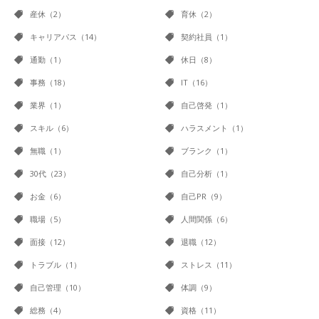
産休（2）
育休（2）
キャリアパス（14）
契約社員（1）
通勤（1）
休日（8）
事務（18）
IT（16）
業界（1）
自己啓発（1）
スキル（6）
ハラスメント（1）
無職（1）
ブランク（1）
30代（23）
自己分析（1）
お金（6）
自己PR（9）
職場（5）
人間関係（6）
面接（12）
退職（12）
トラブル（1）
ストレス（11）
自己管理（10）
体調（9）
総務（4）
資格（11）