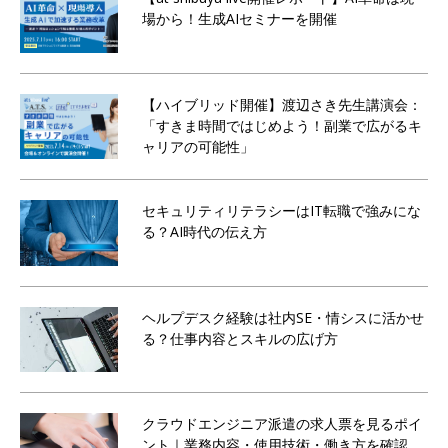
場から！生成AIセミナーを開催
【ハイブリッド開催】渡辺さき先生講演会：
「すきま時間ではじめよう！副業で広がるキ
ャリアの可能性」
セキュリティリテラシーはIT転職で強みにな
る？AI時代の伝え方
ヘルプデスク経験は社内SE・情シスに活かせ
る？仕事内容とスキルの広げ方
クラウドエンジニア派遣の求人票を見るポイ
ント｜業務内容・使用技術・働き方を確認