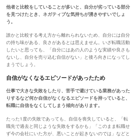
他者と比較をしていることが多いと、自分が劣っている部分
を見つけたとき、ネガティブな気持ちが湧きやすいでしょ
う。
誰かと比較する考え方から離れられないため、自分には自分
の持ち味がある、良さがあるとは思えません。いざ転職活動
したいと思っても、「自分にはあの人のような実績や良さも
ないし、自分を売り込む自信がない」と後ろ向きになってし
まうでしょう。
自信がなくなるエピソードがあったため
仕事で大きな失敗をしたり、苦手で避けている業務があった
りするなど何か自信がなくなるエピソードを持っていると、
転職に自信をなくしてしまう傾向があります。
たった1度の失敗であっても、自信を喪失していると、「転
職先で過去と同じような失敗をするかも」「このまま転職せ
ず今の会社にいた方が、悪いことが起きないのでは」などと