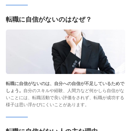
転職に自信がないのはなぜ？
転職に自信がないのは、自分への自信が不足しているためで
しょう。
自分のスキルや経験、人間力など何かしら自信がな
いことには、転職活動で良い評価をされず、転職が成功する
様子は思い浮かびにくいことがあります。
転職に自信がない人の主な理由