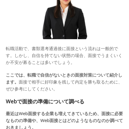
転職活動で、書類選考通過後に面接という流れは一般的で
す。しかし、自信を持てない状態の場合、面接でうまくいく
か不安が募ることは多いでしょう。
ここでは、転職で自信がないときの面接対策について紹介し
ます。
面接で相手に好印象を残して内定を勝ち取るために、
ぜひ参考にしてください。
Webで面接の準備について調べる
最近はWeb面接する企業も増えてきているため、面接に必要
なものの準備や、Web面接とはどのようなものなのか調べて
おきましょう。