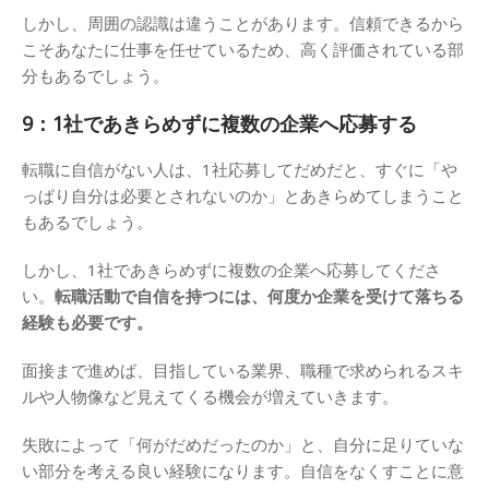
しかし、周囲の認識は違うことがあります。信頼できるから
こそあなたに仕事を任せているため、高く評価されている部
分もあるでしょう。
9：1社であきらめずに複数の企業へ応募する
転職に自信がない人は、1社応募してだめだと、すぐに「や
っぱり自分は必要とされないのか」とあきらめてしまうこと
もあるでしょう。
しかし、1社であきらめずに複数の企業へ応募してくださ
い。
転職活動で自信を持つには、何度か企業を受けて落ちる
経験も必要です。
面接まで進めば、目指している業界、職種で求められるスキ
ルや人物像など見えてくる機会が増えていきます。
失敗によって「何がだめだったのか」と、自分に足りていな
い部分を考える良い経験になります。自信をなくすことに意