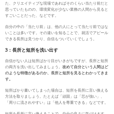
た、クリエイティブな現場であればそのくらい当たり前だと
思っていたものの、環境変化が少ない業務の人間から見ると
すごいことだった、などです。
自分の中の「当たり前」は、他の人にとって当たり前ではな
いことは多いです。その違いを知ることで、就活でアピール
できる長所は見つかり、自信もついていくでしょう。
3：長所と短所を洗い出す
自信がない人は短所ばかり目がいきがちですが、長所と短所
の両方を洗い出してみましょう。
改めて自分という人間はど
のような特徴があるのか、長所と短所を見るとわかってきま
す。
短所ばかり書いてしまった場合は、短所を長所に言い換える
方法を取りましょう。たとえば「頑固」は「芯が強い」、
「周りに流されやすい」は「他人を尊重できる」などです。
短所を長所に言い換えることで、自分の良さに気づけます。