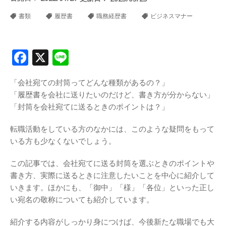
書類
履歴書
職務経歴書
ビジネスマナー
Facebook
X
Line
「会社宛ての封筒ってどんな種類があるの？」
「履歴書を会社に送りたいのだけど、書き方が分からない」
「封筒を会社宛てに送るときのポイントは？」
転職活動をしている方のなかには、このような疑問をもって
いる方も少なくないでしょう。
この記事では、会社宛てに送る封筒を選ぶときのポイントや
書き方、実際に送るときに注意したいことを中心に紹介して
いきます。ほかにも、「御中」「様」「各位」といった正し
い宛名の敬称についても紹介しています。
紹介する内容がしっかり身につけば、今後新たな職場でも大