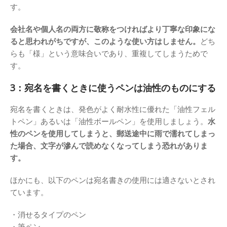
す。
会社名や個人名の両方に敬称をつければより丁寧な印象にな
ると思われがちですが、このような使い方はしません。
どち
らも「様」という意味合いであり、重複してしまうためで
す。
3：宛名を書くときに使うペンは油性のものにする
宛名を書くときは、発色がよく耐水性に優れた「油性フェル
トペン」あるいは「油性ボールペン」を使用しましょう。
水
性のペンを使用してしまうと、郵送途中に雨で濡れてしまっ
た場合、文字が滲んで読めなくなってしまう恐れがありま
す。
ほかにも、以下のペンは宛名書きの使用には適さないとされ
ています。
・消せるタイプのペン
・筆ペン