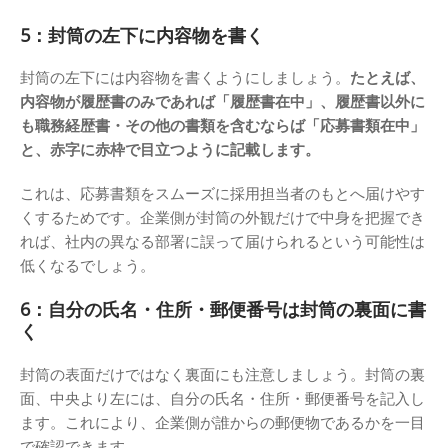
5：封筒の左下に内容物を書く
封筒の左下には内容物を書くようにしましょう。
たとえば、
内容物が履歴書のみであれば「履歴書在中」、履歴書以外に
も職務経歴書・その他の書類を含むならば「応募書類在中」
と、赤字に赤枠で目立つように記載します。
これは、応募書類をスムーズに採用担当者のもとへ届けやす
くするためです。企業側が封筒の外観だけで中身を把握でき
れば、社内の異なる部署に誤って届けられるという可能性は
低くなるでしょう。
6：自分の氏名・住所・郵便番号は封筒の裏面に書
く
封筒の表面だけではなく裏面にも注意しましょう。封筒の裏
面、中央より左には、自分の氏名・住所・郵便番号を記入し
ます。これにより、企業側が誰からの郵便物であるかを一目
で確認できます。