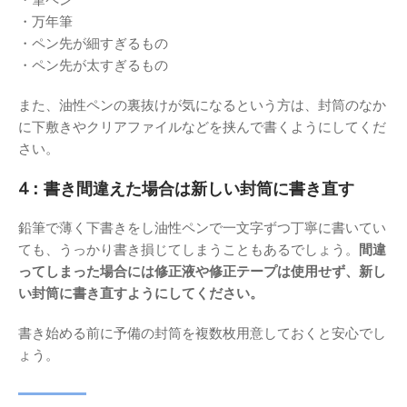
・万年筆
・ペン先が細すぎるもの
・ペン先が太すぎるもの
また、油性ペンの裏抜けが気になるという方は、封筒のなか
に下敷きやクリアファイルなどを挟んで書くようにしてくだ
さい。
4：書き間違えた場合は新しい封筒に書き直す
鉛筆で薄く下書きをし油性ペンで一文字ずつ丁寧に書いてい
ても、うっかり書き損じてしまうこともあるでしょう。
間違
ってしまった場合には修正液や修正テープは使用せず、新し
い封筒に書き直すようにしてください。
書き始める前に予備の封筒を複数枚用意しておくと安心でし
ょう。