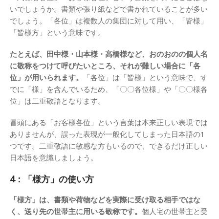
いでしょうか。書類や張り紙などで書かれていることが多い
でしょう。「各位」は複数人の集団に対して用い、「皆様」
「皆様方」という意味です。
たとえば、田中様・山本様・高橋様など、おのおのの個人名
に敬称をつけて呼びたいところ、それが難しい場合に「各
位」が用いられます。
「各位」は「皆様」という意味で、す
でに「様」を含んでいるため、「〇〇各位様」や「〇〇様各
位」は二重敬語となります。
冒頭にある「お客様各位」という言葉は本来正しい表現では
ありませんが、誤った表現が一般化してしまった日本語の1
つです。二重敬語に敏感な方もいるので、できるだけ正しい
日本語を意識しましょう。
4：「様方」の使い方
「様方」は、書類や荷物などを実際に受け取る相手ではな
く、送り先の世帯主に用いる敬称です。
個人宅の世帯主と受