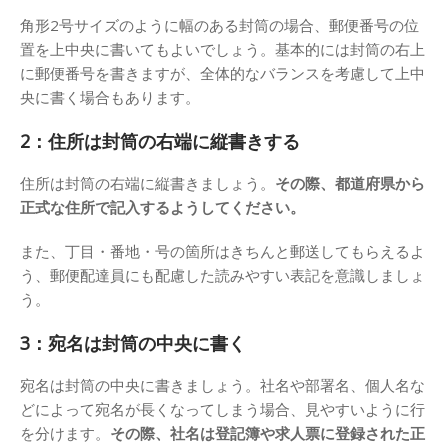
角形2号サイズのように幅のある封筒の場合、郵便番号の位
置を上中央に書いてもよいでしょう。基本的には封筒の右上
に郵便番号を書きますが、全体的なバランスを考慮して上中
央に書く場合もあります。
2：住所は封筒の右端に縦書きする
住所は封筒の右端に縦書きましょう。
その際、都道府県から
正式な住所で記入するようしてください。
また、丁目・番地・号の箇所はきちんと郵送してもらえるよ
う、郵便配達員にも配慮した読みやすい表記を意識しましょ
う。
3：宛名は封筒の中央に書く
宛名は封筒の中央に書きましょう。社名や部署名、個人名な
どによって宛名が長くなってしまう場合、見やすいように行
を分けます。
その際、社名は登記簿や求人票に登録された正