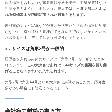
個人情報を含むような重要書類を送る場合、中身が透けない
封筒を選ぶようにしましょう。
最近では、不透明加工とよば
れる特殊加工が内側に施された封筒もあります。
履歴書の文字や写真などが透けた状態だと「個人情報に配慮
がない」「機密情報の管理ができないのではないか」といっ
た印象を相手に与えてしまう可能性があります。
3：サイズは角形2号が一般的
履歴書を入れる封筒のサイズは「角型2号」が一般的だとさ
れています。
この大きさであれば、A4サイズの書類を折り曲
げることなくきれいに入れられます。
角型2号は角形A4号よりも大きさに余裕があるため、応募書
類が多い場合にも対応できるでしょう。
会社宛て封筒の書き方