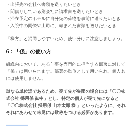
・出張先の会社へ書類を送りたいとき
・間借りしている別会社に請求書を送りたいとき
・滞在予定のホテルに自分宛の荷物を事前に送りたいとき
・入院中の同僚や上司に、頼まれた書類を送りたいとき
「様方」と混同しやすいため、使い分けに注意しましょう。
6：「係」の使い方
組織内において、ある仕事を専門的に担当する部署に対して
「係」は用いられます。部署の単位として用いられ、個人名
には使用しません。
単なる単位語であるため、宛て先が集団の場合には「〇〇株
式会社 採用係 御中」とし、特定の個人が宛て先になると
「〇〇株式会社 採用係 山本太郎 様 」といったように、それ
ぞれにあわせて末尾には敬称をつける必要があります。