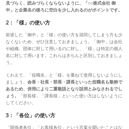
見づらく、読みづらくならないように、「○○株式会社 御
中」と企業名の後ろに空白を少し入れるのがポイントです。
2：「様」の使い方
前述した「御中」と「様」の使い方を混同してしまう方も少
なくないため、ぜひ注意しておきましょう。「御中」は会社
や組織、団体に対して用いるのに対し、「様」は特定の個人
名に対して用います。これらはきちんと区別しておきましょ
う。
くわえて、「役職名」と「様」を重ねて使用しないようにし
ましょう。
会長・社長・部長・課長といった役職名も敬称で
あるため、併用により二重敬語となり誤用とみなされるでし
ょう。
「部長様」「課長様」といった使い方はしないように
してください。
3：「各位」の使い方
「関係者各位」「お客様各位」という言葉を聞いたことはな