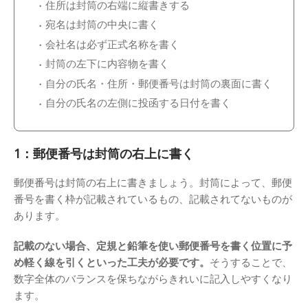
住所は封筒の右端に縦書きする
宛名は封筒の中央に書く
会社名は必ず正式名称を書く
封筒の左下に内容物を書く
自分の氏名・住所・郵便番号は封筒の裏面に書く
自分の氏名の左側に投函する日付を書く
1：郵便番号は封筒の右上に書く
郵便番号は封筒の右上に書きましょう。封筒によって、郵便
番号を書く枠が記載されているもの、記載されてないものが
あります。
記載のない場合、定規と鉛筆を使い郵便番号を書く位置に予
め軽く線を引くといった工夫が必要です。
そうすることで、
数字全体のバランスを保ちながらきれいに記入しやすくなり
ます。