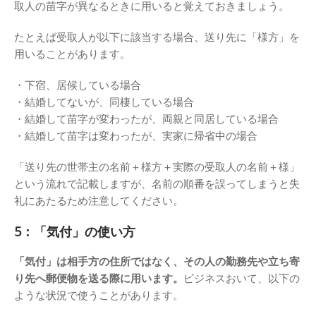
取人の苗字が異なるときに用いると覚えておきましょう。
たとえば受取人が以下に該当する場合、送り先に「様方」を
用いることがあります。
・下宿、居候している場合
・結婚してないが、同棲している場合
・結婚して苗字が変わったが、両親と同居している場合
・結婚して苗字は変わったが、実家に帰省中の場合
「送り先の世帯主の名前＋様方＋実際の受取人の名前＋様」
という流れで記載しますが、名前の順番を誤ってしまうと失
礼にあたるため注意してください。
5：「気付」の使い方
「気付」は相手方の住所ではなく、その人の勤務先や立ち寄
り先へ郵便物を送る際に用います。
ビジネスおいて、以下の
ような状況で使うことがあります。