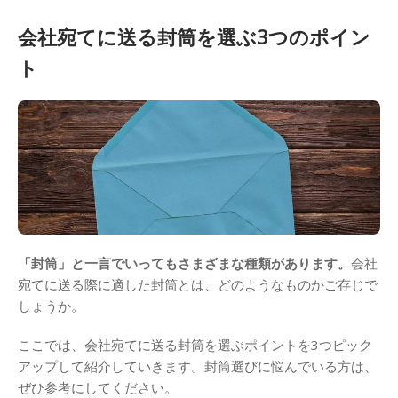
会社宛てに送る封筒を選ぶ3つのポイン
ト
「封筒」と一言でいってもさまざまな種類があります。
会社
宛てに送る際に適した封筒とは、どのようなものかご存じで
しょうか。
ここでは、会社宛てに送る封筒を選ぶポイントを3つピック
アップして紹介していきます。封筒選びに悩んでいる方は、
ぜひ参考にしてください。