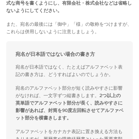
式な商号を書くようにし、有限会社・株式会社などは省略し
ないようにしてください。
また、宛名の最後には「御中」「様」の敬称をつけますが、
これらは併用しないように注意しましょう。
宛名が日本語ではない場合の書き方
宛名が日本語ではなく、たとえばアルファベット表
記の書き方は、どうすればよいのでしょうか。
宛名のアルファベット部分が短く読みやすさに影響
がなければ、一文字ずつ縦書きします。
2つ以上の
英単語でアルファベット部分が長く、読みやすさに
影響があれば、封筒を90度左回転させてアルファベ
ット部分を横書きします。
アルファベットをカナカナ表記に置き換える方法も
ありますが、履歴書や職務経歴書といった重要書類