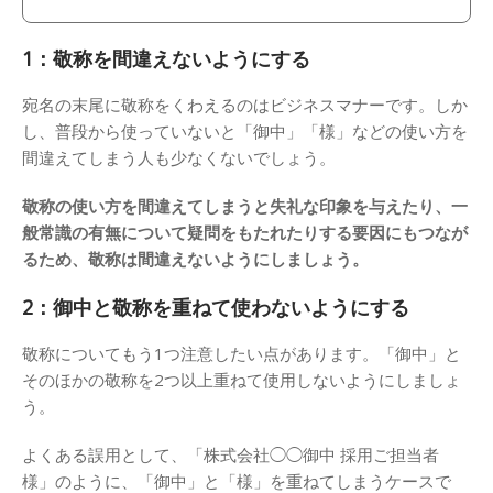
1：敬称を間違えないようにする
宛名の末尾に敬称をくわえるのはビジネスマナーです。しか
し、普段から使っていないと「御中」「様」などの使い方を
間違えてしまう人も少なくないでしょう。
敬称の使い方を間違えてしまうと失礼な印象を与えたり、一
般常識の有無について疑問をもたれたりする要因にもつなが
るため、敬称は間違えないようにしましょう。
2：御中と敬称を重ねて使わないようにする
敬称についてもう1つ注意したい点があります。「御中」と
そのほかの敬称を2つ以上重ねて使用しないようにしましょ
う。
よくある誤用として、「株式会社◯◯御中 採用ご担当者
様」のように、「御中」と「様」を重ねてしまうケースで