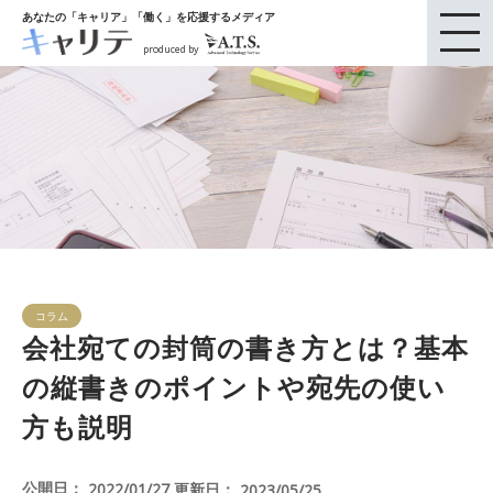
あなたの「キャリア」「働く」を応援するメディア
produced by
コラム
会社宛ての封筒の書き方とは？基本
の縦書きのポイントや宛先の使い
方も説明
公開日：
更新日：
2022/01/27
2023/05/25