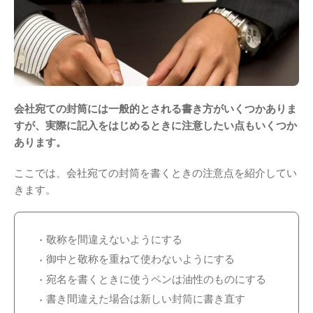
会社宛ての封筒には一般的とされる書き方がいくつかありま
すが、実際に記入をはじめるときに注意したい点もいくつか
あります。
ここでは、会社宛ての封筒を書くときの注意点を紹介してい
きます。
敬称を間違えないようにする
御中と敬称を重ねて使わないようにする
宛名を書くときに使うペンは油性のものにする
書き間違えた場合は新しい封筒に書き直す