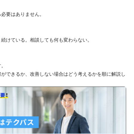
る必要はありません。
り続けている。相談しても何も変わらない。
。
す。
何ができるか、改善しない場合はどう考えるかを順に解説し