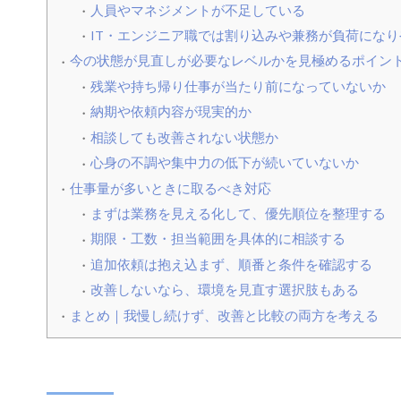
人員やマネジメントが不足している
IT・エンジニア職では割り込みや兼務が負荷になり
今の状態が見直しが必要なレベルかを見極めるポイン
残業や持ち帰り仕事が当たり前になっていないか
納期や依頼内容が現実的か
相談しても改善されない状態か
心身の不調や集中力の低下が続いていないか
仕事量が多いときに取るべき対応
まずは業務を見える化して、優先順位を整理する
期限・工数・担当範囲を具体的に相談する
追加依頼は抱え込まず、順番と条件を確認する
改善しないなら、環境を見直す選択肢もある
まとめ｜我慢し続けず、改善と比較の両方を考える