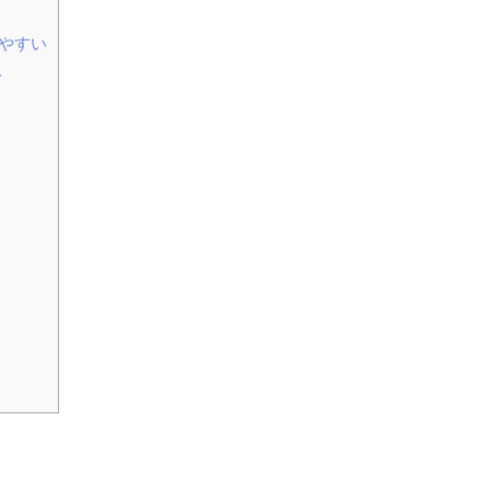
やすい
ト