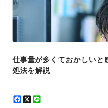
仕事量が多くておかしいと
処法を解説
Facebook
X
Line