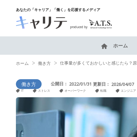
あなたの「キャリア」「働く」を応援するメディア
produced by
ホーム
仕事量が多くておかしいと感じたら？原
ホーム
働き方
働き方
公開日：
更新日：
2022/01/31
2026/04/07
IT
ストレス
オーバーワーク
転職
エンジニア