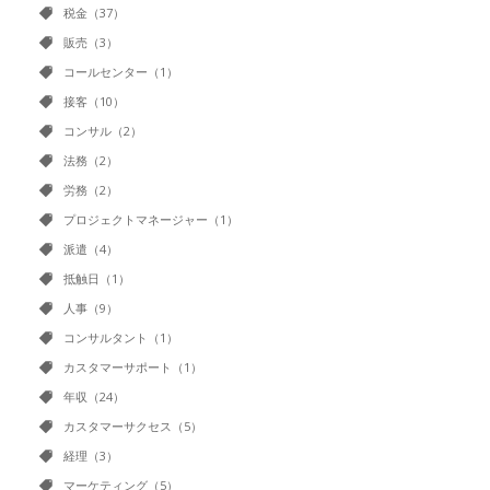
税金（37）
販売（3）
コールセンター（1）
接客（10）
コンサル（2）
法務（2）
労務（2）
プロジェクトマネージャー（1）
派遣（4）
抵触日（1）
人事（9）
コンサルタント（1）
カスタマーサポート（1）
年収（24）
カスタマーサクセス（5）
経理（3）
マーケティング（5）