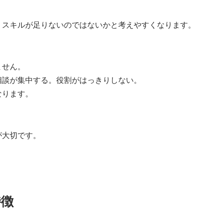
、スキルが足りないのではないかと考えやすくなります。
ません。
相談が集中する。役割がはっきりしない。
なります。
が大切です。
特徴