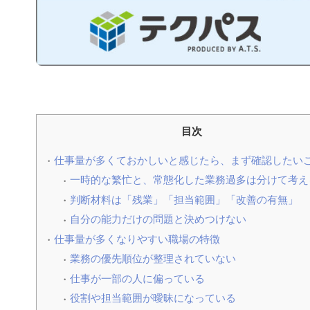
目次
仕事量が多くておかしいと感じたら、まず確認したい
一時的な繁忙と、常態化した業務過多は分けて考え
判断材料は「残業」「担当範囲」「改善の有無」
自分の能力だけの問題と決めつけない
仕事量が多くなりやすい職場の特徴
業務の優先順位が整理されていない
仕事が一部の人に偏っている
役割や担当範囲が曖昧になっている