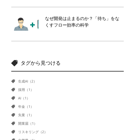
なぜ開発は止まるのか？「待ち」をな
くすフロー効率の科学
タグから見つける
生成AI（2）
採用（1）
AI（1）
年金（1）
失業（1）
開業届（1）
リスキリング（2）