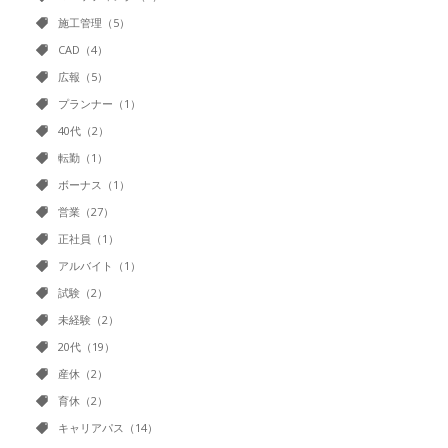
施工管理（5）
CAD（4）
広報（5）
プランナー（1）
40代（2）
転勤（1）
ボーナス（1）
営業（27）
正社員（1）
アルバイト（1）
試験（2）
未経験（2）
20代（19）
産休（2）
育休（2）
キャリアパス（14）