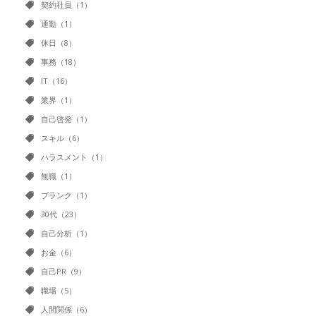
契約社員（1）
通勤（1）
休日（8）
事務（18）
IT（16）
業界（1）
自己啓発（1）
スキル（6）
ハラスメント（1）
無職（1）
ブランク（1）
30代（23）
自己分析（1）
お金（6）
自己PR（9）
職場（5）
人間関係（6）