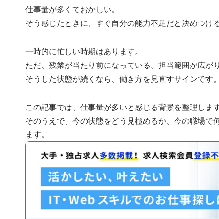
仕事量が多くておかしい。
そう感じたときに、すぐ自分の能力不足だと決めつけ
一時的に忙しい時期はあります。
ただ、残業が当たり前になっている。担当範囲が広が
そうした状態が続くなら、働き方を見直すサインです
この記事では、仕事量が多いと感じる背景を整理しま
そのうえで、今の状態をどう見極めるか、今の職場で
ます。