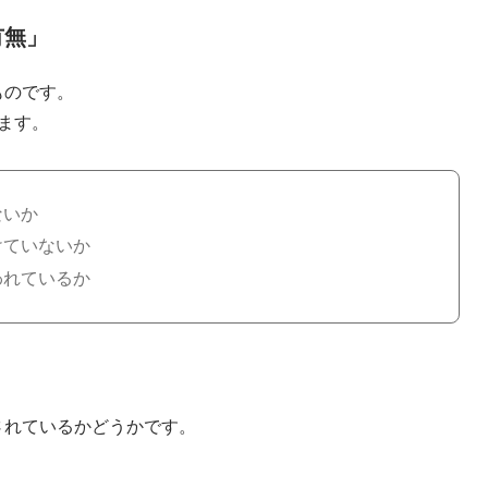
有無」
ものです。
ます。
ないか
けていないか
われているか
されているかどうかです。