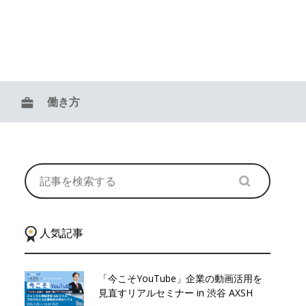
働き方
人気記事
「今こそYouTube」企業の動画活用を
見直すリアルセミナー in 渋谷 AXSH