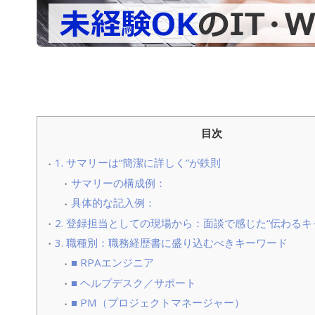
目次
1. サマリーは“簡潔に詳しく”が鉄則
サマリーの構成例：
具体的な記入例：
2. 登録担当としての現場から：面談で感じた“伝わるキ
3. 職種別：職務経歴書に盛り込むべきキーワード
■ RPAエンジニア
■ ヘルプデスク／サポート
■ PM（プロジェクトマネージャー）