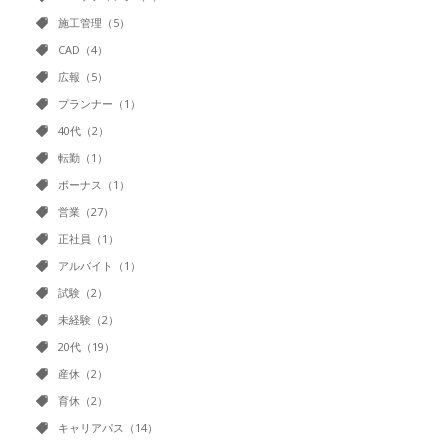
施工管理（5）
CAD（4）
広報（5）
プランナー（1）
40代（2）
転勤（1）
ボーナス（1）
営業（27）
正社員（1）
アルバイト（1）
試験（2）
未経験（2）
20代（19）
産休（2）
育休（2）
キャリアパス（14）