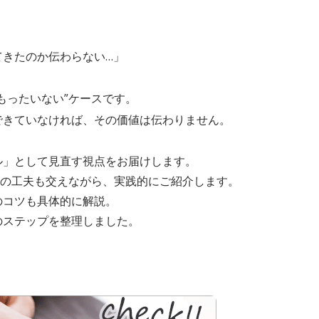
てきたのか伝わらない…」
もったいない”ケースです。
できていなければ、その価値は伝わりません。
ル」として見直す視点をお届けします。
”の工夫も交えながら、実践的にご紹介します。
のコツも具体的に解説。
のステップを整理しました。