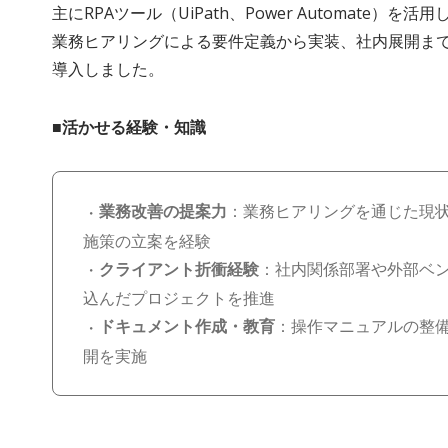
主にRPAツール（UiPath、Power Automate
業務ヒアリングによる要件定義から実装、社内展開まで
導入しました。
■活かせる経験・知識
業務改善の提案力
：業務ヒアリングを通じた現
施策の立案を経験
クライアント折衝経験
：社内関係部署や外部ベ
込んだプロジェクトを推進
ドキュメント作成・教育
：操作マニュアルの整
開を実施