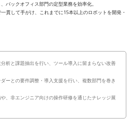
）を活用し、バックオフィス部門の定型業務を効率化。
一貫して手がけ、これまでに15本以上のロボットを開発・
状分析と課題抽出を行い、ツール導入に留まらない改善
ンダーとの要件調整・導入支援を行い、複数部門を巻き
備や、非エンジニア向けの操作研修を通じたナレッジ展