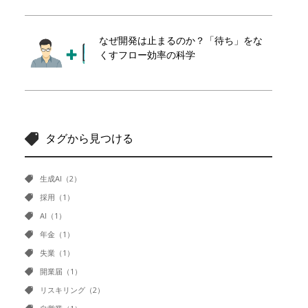
なぜ開発は止まるのか？「待ち」をな
くすフロー効率の科学
タグから見つける
生成AI（2）
採用（1）
AI（1）
年金（1）
失業（1）
開業届（1）
リスキリング（2）