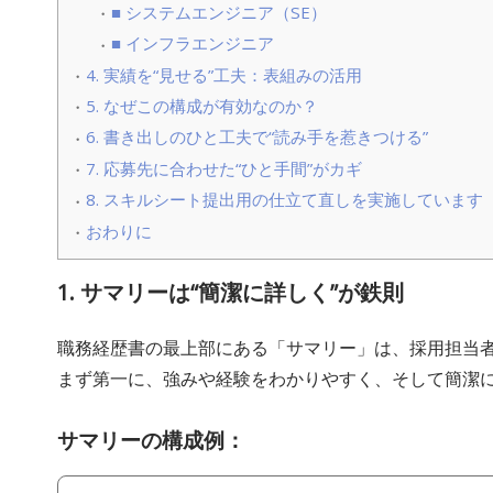
■ システムエンジニア（SE）
■ インフラエンジニア
4. 実績を“見せる”工夫：表組みの活用
5. なぜこの構成が有効なのか？
6. 書き出しのひと工夫で“読み手を惹きつける”
7. 応募先に合わせた“ひと手間”がカギ
8. スキルシート提出用の仕立て直しを実施しています
おわりに
1. サマリーは“簡潔に詳しく”が鉄則
職務経歴書の最上部にある「サマリー」は、採用担当
まず第一に、強みや経験をわかりやすく、そして簡潔
サマリーの構成例：