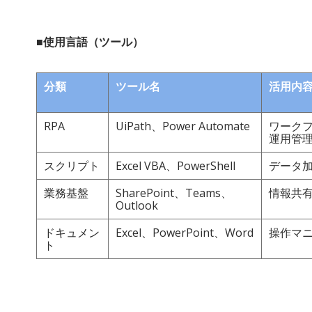
■使用言語（ツール）
分類
ツール名
活用内
RPA
UiPath、Power Automate
ワークフ
運用管
スクリプト
Excel VBA、PowerShell
データ
業務基盤
SharePoint、Teams、
情報共
Outlook
ドキュメン
Excel、PowerPoint、Word
操作マ
ト