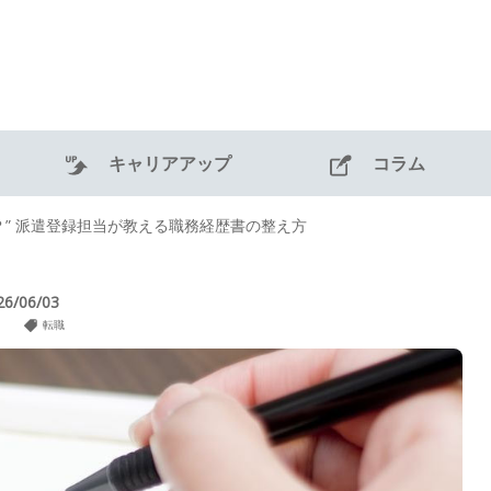
キャリアアップ
コラム
？” 派遣登録担当が教える職務経歴書の整え方
26/06/03
転職