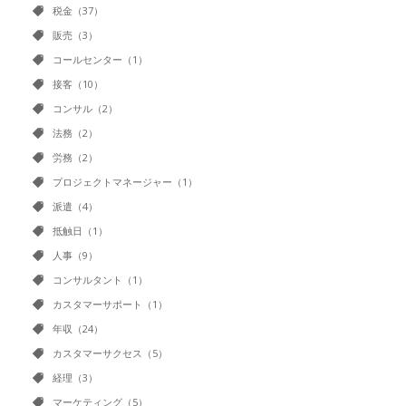
税金（37）
販売（3）
コールセンター（1）
接客（10）
コンサル（2）
法務（2）
労務（2）
プロジェクトマネージャー（1）
派遣（4）
抵触日（1）
人事（9）
コンサルタント（1）
カスタマーサポート（1）
年収（24）
カスタマーサクセス（5）
経理（3）
マーケティング（5）