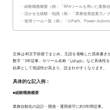
経験職務概要（例：「RPAツールを用いた業務
活かせる経験・知識（例：「業務改善提案力／
使用ツール一覧（例：「UiPath、Power Automat
文体は40文字前後でまとめ、主語を省略した箇条書き
数字「3年従事」やツール名称「
」など具体性を
UiPath
結果として視認性が高まり、読まれやすくなります。
具体的な記入例：
■経験職務概要
業務自動化の設計・開発・運用保守に約3年間従事。