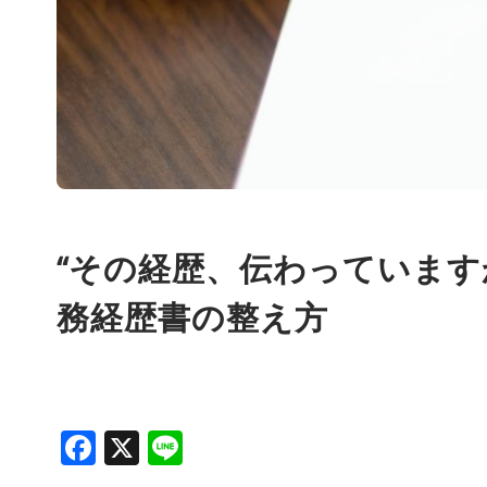
“その経歴、伝わっています
務経歴書の整え方
Facebook
X
Line