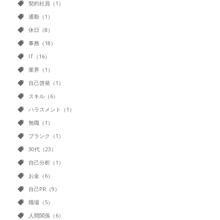
契約社員（1）
通勤（1）
休日（8）
事務（18）
IT（16）
業界（1）
自己啓発（1）
スキル（6）
ハラスメント（1）
無職（1）
ブランク（1）
30代（23）
自己分析（1）
お金（6）
自己PR（9）
職場（5）
人間関係（6）