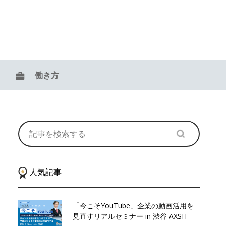
働き方
人気記事
「今こそYouTube」企業の動画活用を
見直すリアルセミナー in 渋谷 AXSH