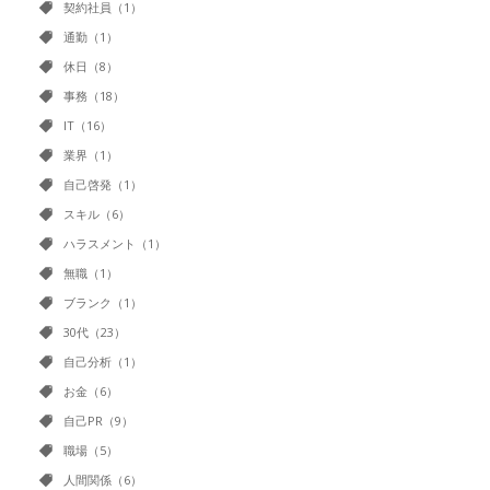
契約社員（1）
通勤（1）
休日（8）
事務（18）
IT（16）
業界（1）
自己啓発（1）
スキル（6）
ハラスメント（1）
無職（1）
ブランク（1）
30代（23）
自己分析（1）
お金（6）
自己PR（9）
職場（5）
人間関係（6）