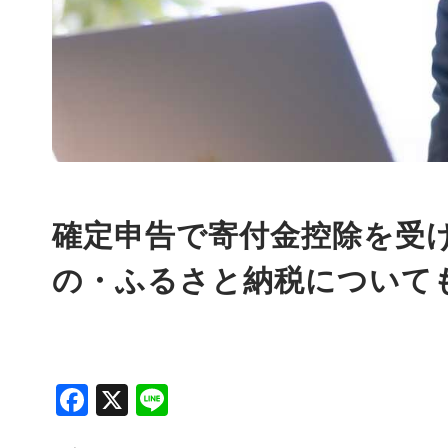
確定申告で寄付金控除を受
の・ふるさと納税について
Facebook
X
Line