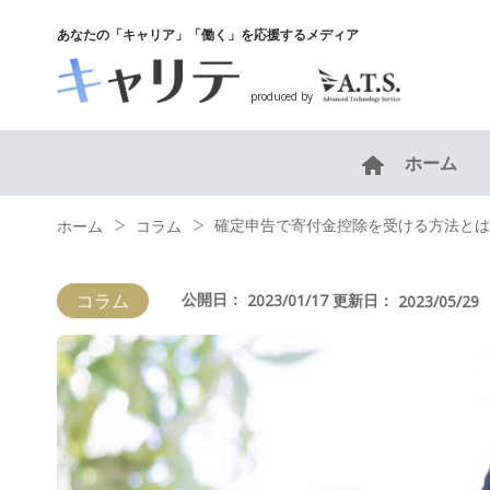
あなたの「キャリア」「働く」を応援するメディア
produced by
ホーム
確定申告で寄付金控除を受ける方法とは
ホーム
コラム
コラム
公開日：
更新日：
2023/01/17
2023/05/29