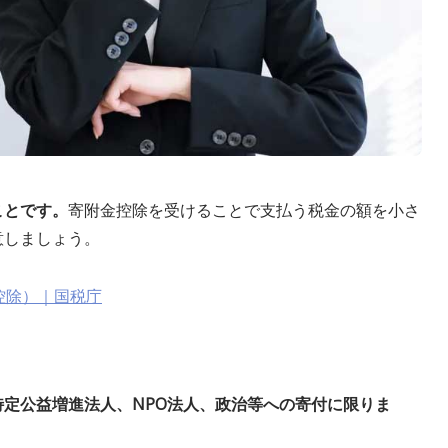
ことです。
寄附金控除を受けることで支払う税金の額を小さ
意しましょう。
金控除）｜国税庁
定公益増進法人、NPO法人、政治等への寄付に限りま