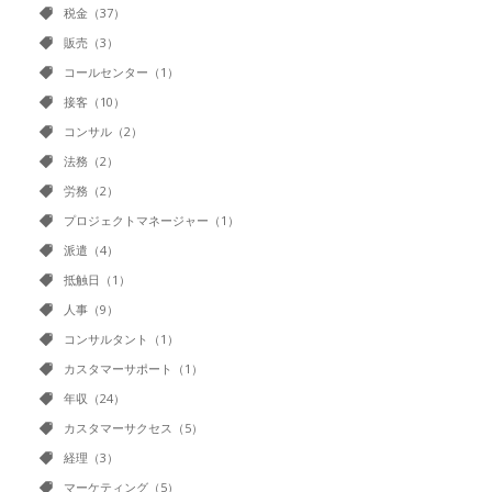
税金（37）
販売（3）
コールセンター（1）
接客（10）
コンサル（2）
法務（2）
労務（2）
プロジェクトマネージャー（1）
派遣（4）
抵触日（1）
人事（9）
コンサルタント（1）
カスタマーサポート（1）
年収（24）
カスタマーサクセス（5）
経理（3）
マーケティング（5）