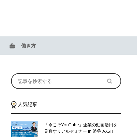
働き方
人気記事
「今こそYouTube」企業の動画活用を
見直すリアルセミナー in 渋谷 AXSH