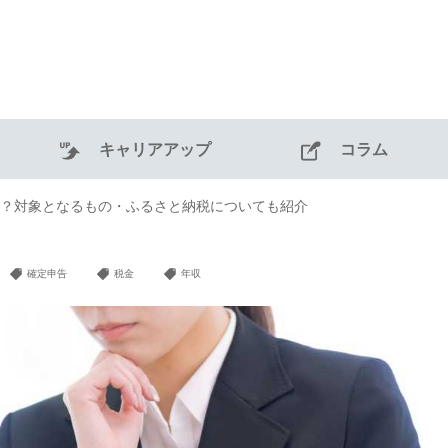
キャリアアップ
コラム
？対象となるもの・ふるさと納税についても紹介
確定申告
税金
年収