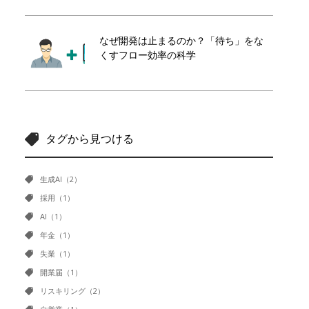
なぜ開発は止まるのか？「待ち」をな
くすフロー効率の科学
タグから見つける
生成AI（2）
採用（1）
AI（1）
年金（1）
失業（1）
開業届（1）
リスキリング（2）