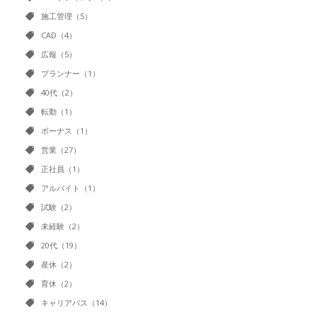
施工管理（5）
CAD（4）
広報（5）
プランナー（1）
40代（2）
転勤（1）
ボーナス（1）
営業（27）
正社員（1）
アルバイト（1）
試験（2）
未経験（2）
20代（19）
産休（2）
育休（2）
キャリアパス（14）