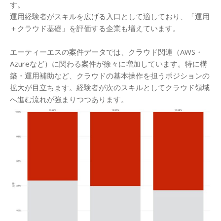
す。
運用経験者がスキルを広げる入口として適しており、「運用
＋クラウド基礎」を評価する企業も増えています。
エーティーエスの案件データでは、クラウド関連（AWS・
Azureなど）に関わる案件が徐々に増加しています。特に構
築・運用補助など、クラウドの基本操作を担うポジションの
拡大が目立ちます。経験者が次のスキルとしてクラウド領域
へ進む流れが強まりつつあります。