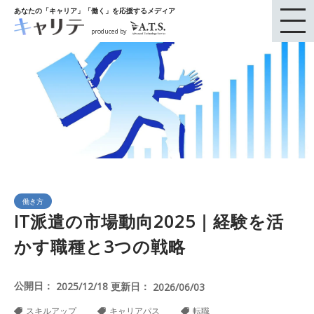
あなたの「キャリア」「働く」を応援するメディア
produced by
働き方
IT派遣の市場動向2025｜経験を活
かす職種と3つの戦略
公開日：
更新日：
2025/12/18
2026/06/03
スキルアップ
キャリアパス
転職