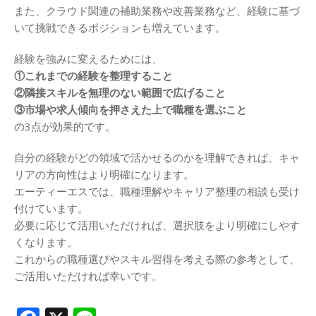
また、クラウド関連の補助業務や改善業務など、経験に基づ
いて挑戦できるポジションも増えています。
経験を強みに変えるためには、
①これまでの経験を整理すること
②隣接スキルを無理のない範囲で広げること
③市場や求人傾向を押さえた上で職種を選ぶこと
の3点が効果的です。
自分の経験がどの領域で活かせるのかを理解できれば、キャ
リアの方向性はより明確になります。
エーティーエスでは、職種理解やキャリア整理の相談も受け
付けています。
必要に応じて活用いただければ、選択肢をより明確にしやす
くなります。
これからの職種選びやスキル習得を考える際の参考として、
ご活用いただければ幸いです。
Facebook
X
Line