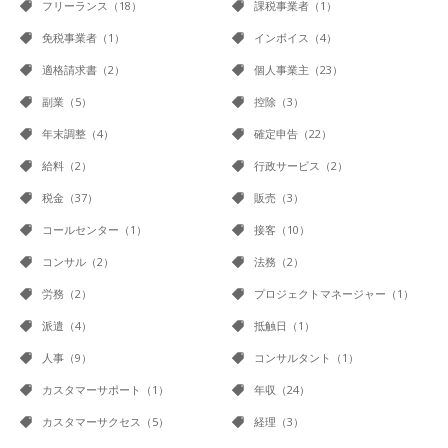
フリーランス（18）
課税事業者（1）
免税事業者（1）
インボイス（4）
適格請求書（2）
個人事業主（23）
副業（5）
控除（3）
年末調整（4）
確定申告（22）
給料（2）
行政サービス（2）
税金（37）
販売（3）
コールセンター（1）
接客（10）
コンサル（2）
法務（2）
労務（2）
プロジェクトマネージャー（1）
派遣（4）
抵触日（1）
人事（9）
コンサルタント（1）
カスタマーサポート（1）
年収（24）
カスタマーサクセス（5）
経理（3）