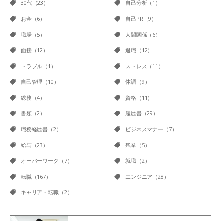
30代（23）
自己分析（1）
お金（6）
自己PR（9）
職場（5）
人間関係（6）
面接（12）
退職（12）
トラブル（1）
ストレス（11）
自己管理（10）
体調（9）
総務（4）
資格（11）
書類（2）
履歴書（29）
職務経歴書（2）
ビジネスマナー（7）
給与（23）
残業（5）
オーバーワーク（7）
就職（2）
転職（167）
エンジニア（28）
キャリア・転職（2）