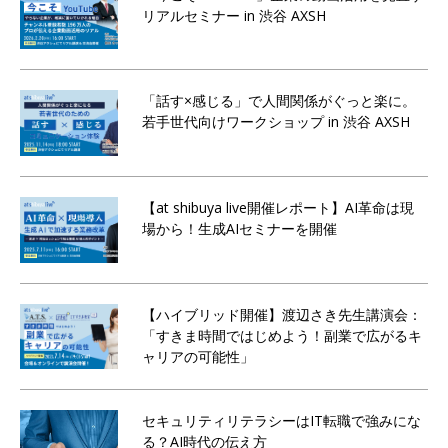
リアルセミナー in 渋谷 AXSH
「話す×感じる」で人間関係がぐっと楽に。
若手世代向けワークショップ in 渋谷 AXSH
【at shibuya live開催レポート】AI革命は現
場から！生成AIセミナーを開催
【ハイブリッド開催】渡辺さき先生講演会：
「すきま時間ではじめよう！副業で広がるキ
ャリアの可能性」
セキュリティリテラシーはIT転職で強みにな
る？AI時代の伝え方